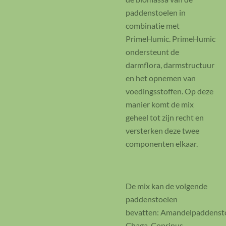
paddenstoelen in
combinatie met
PrimeHumic. PrimeHumic
ondersteunt de
darmflora, darmstructuur
en het opnemen van
voedingsstoffen. Op deze
manier komt de mix
geheel tot zijn recht en
versterken deze twee
componenten elkaar.
De mix kan de volgende
paddenstoelen
bevatten: Amandelpaddensto
Chaga, Coprinus