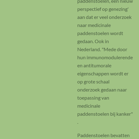
paddenstoelen, een nieuw
perspectief op genezing'
aan dat er veel onderzoek
naar medicinale
paddenstoelen wordt
gedaan. Ook in
Nederland. "Mede door
hun immunomodulerende
en antitumorale
eigenschappen wordt er
op grote schaal
onderzoek gedaan naar
toepassing van
medicinale
paddenstoelen bij kanker"
.
Paddenstoelen bevatten