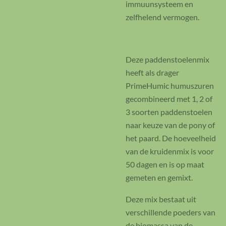
immuunsysteem en
zelfhelend vermogen.
Deze paddenstoelenmix
heeft als drager
PrimeHumic humuszuren
gecombineerd met 1, 2 of
3 soorten paddenstoelen
naar keuze van de pony of
het paard. De hoeveelheid
van de kruidenmix is voor
50 dagen en is op maat
gemeten en gemixt.
Deze mix bestaat uit
verschillende poeders van
de biomassa van de